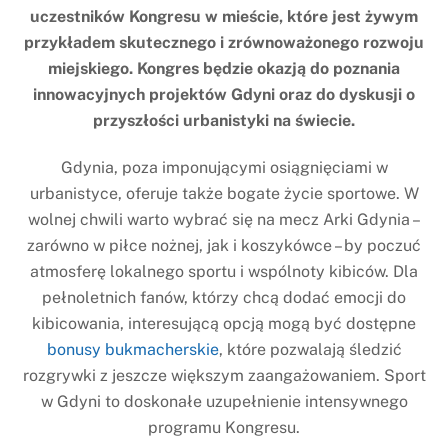
uczestników Kongresu w mieście, które jest żywym
przykładem skutecznego i zrównoważonego rozwoju
miejskiego. Kongres będzie okazją do poznania
innowacyjnych projektów Gdyni oraz do dyskusji o
przyszłości urbanistyki na świecie.
Gdynia, poza imponującymi osiągnięciami w
urbanistyce, oferuje także bogate życie sportowe. W
wolnej chwili warto wybrać się na mecz Arki Gdynia –
zarówno w piłce nożnej, jak i koszykówce – by poczuć
atmosferę lokalnego sportu i wspólnoty kibiców. Dla
pełnoletnich fanów, którzy chcą dodać emocji do
kibicowania, interesującą opcją mogą być dostępne
bonusy bukmacherskie
, które pozwalają śledzić
rozgrywki z jeszcze większym zaangażowaniem. Sport
w Gdyni to doskonałe uzupełnienie intensywnego
programu Kongresu.