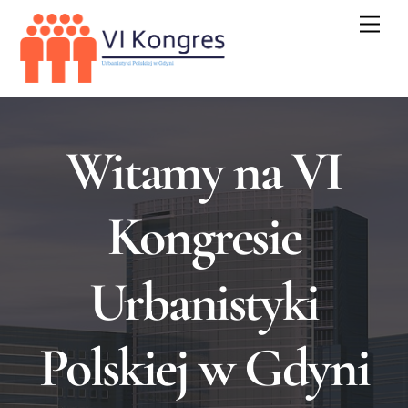
Skip
Men
to
content
Witamy na VI
Kongresie
Urbanistyki
Polskiej w Gdyni