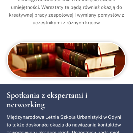
umiejętności. Warsztaty te będą również okazją do
kreatywnej pracy zespołowej i wymiany pomysłów z
uczestnikami z różnych krajów.
Spotkania z ekspertami i
networking
Międzynarodowa Letnia Szkoła Urbanistyki w Gdyni
to także doskonała okazja do nawiązania kontaktów
zawodowych i akademickich. Uczestnicy będą mieli