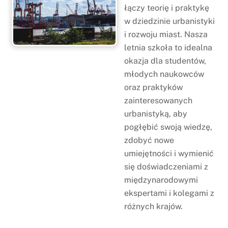
łączy teorię i praktykę
w dziedzinie urbanistyki
i rozwoju miast. Nasza
letnia szkoła to idealna
okazja dla studentów,
młodych naukowców
oraz praktyków
zainteresowanych
urbanistyką, aby
pogłębić swoją wiedzę,
zdobyć nowe
umiejętności i wymienić
się doświadczeniami z
międzynarodowymi
ekspertami i kolegami z
różnych krajów.