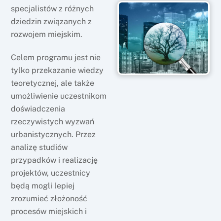
specjalistów z różnych
dziedzin związanych z
rozwojem miejskim.
Celem programu jest nie
tylko przekazanie wiedzy
teoretycznej, ale także
umożliwienie uczestnikom
doświadczenia
rzeczywistych wyzwań
urbanistycznych. Przez
analizę studiów
przypadków i realizację
projektów, uczestnicy
będą mogli lepiej
zrozumieć złożoność
procesów miejskich i