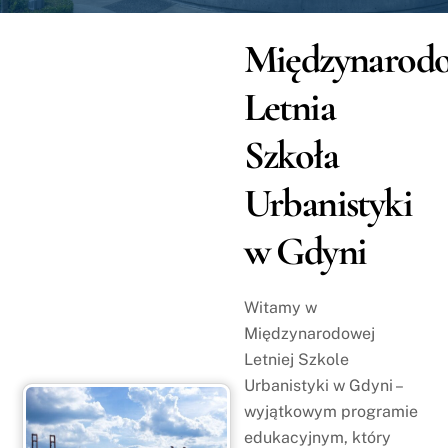
Międzynarod
Letnia
Szkoła
Urbanistyki
w Gdyni
Witamy w
Międzynarodowej
Letniej Szkole
Urbanistyki w Gdyni –
wyjątkowym programie
edukacyjnym, który