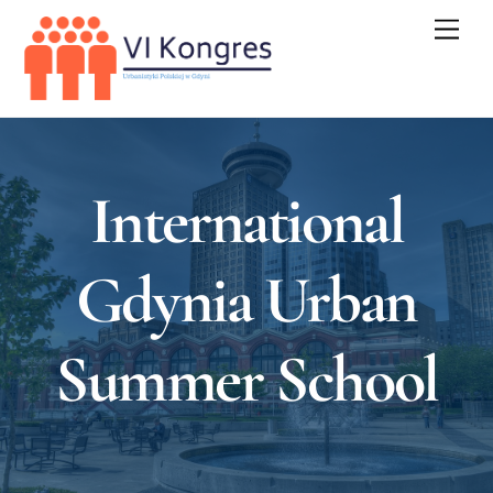
Skip
Men
to
content
International
Gdynia Urban
Summer School